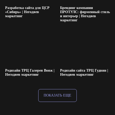
Разработка сайта для ЦСР
Брендинг компании
«Сибирь» | Негодяев
ПРОТУЛС: фирменный стиль
маркетинг
и интерьер | Негодяев
маркетинг
Редизайн ТРЦ Галерея Вояж |
Редизайн сайта ТРЦ Гудвин |
Негодяев маркетинг
Негодяев маркетинг
ПОКАЗАТЬ ЕЩЕ