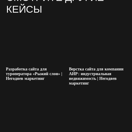
Разработка сайта для
Верстка сайта для компании
туроператора «Рыжий слон» |
АИР: индустриальная
Негодяев маркетинг
недвижимость | Негодяев
маркетинг