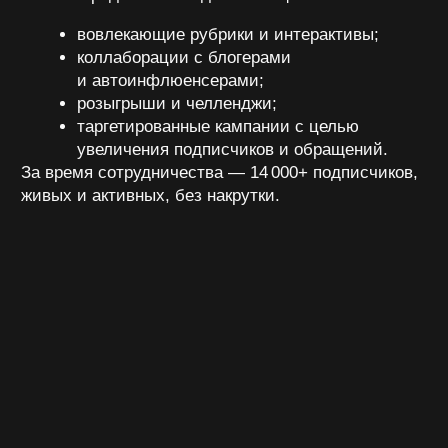
увеличение
новых подписчиков
показателей
в соцсетях
вовлеченности
САЙТ
что сделали
Мы обновили сайт Pit Stop, сделав его более
удобным и современным:
разработали персональные страницы