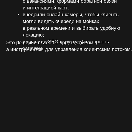
увеличило посещаемость мойки
и количество новых клиентов.
Результат — рост узнаваемости бренда,
улучшение рейтингов на всех площадках
и значительное снижение негатива в сети.