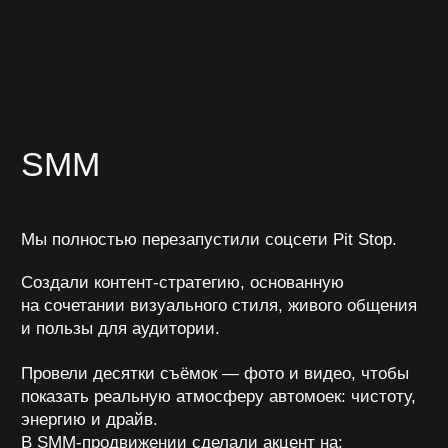
розыгрыши и челленджи;
таргетированные кампании с целью
увеличения подписчиков и обращений.
За время сотрудничества — 14 000+ подписчиков,
живых и активных, без накрутки.
в 10 раз
14000+