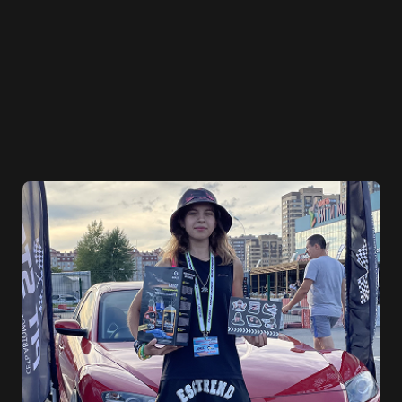
А ТЕПЕРЬ...
КОГДА ВЫ ВСЁ
ПОСМОТРЕЛИ,
ОБСУДИМ ПРОЕКТ?
ваши цели и планы, а мы расскажем
ещё немного о себе