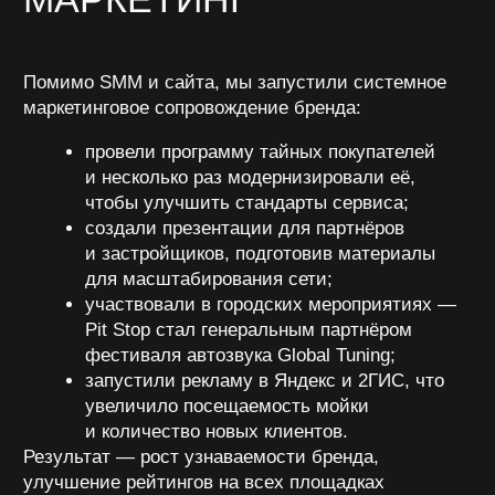
результаты
14 000+ подписчиков в соцсетях
рост вовлеченности x10
увеличение посещаемости по данным
офлайн-трафика
рост рейтингов на 2ГИС, Яндекс и Google
рост числа заявок через сайт и соцсети
улучшение NPS (индекс лояльности
клиентов) благодаря работе с отзывами