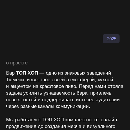
через разные каналы коммуникации.
Мы работаем с ТОП ХОП комплексно: от онлайн-
продвижения до создания мерча и визуального
сопровождения мероприятий.
с чего начали
Логотип и пара фирменных элементов
Работа с SMM и небольшой опыт в рекламе
МАРКЕТИНГ
1. Таргетированная реклама ВКонтакте
Создали серию креативов с акцентом на
меню и атмосферу
Сфокусировались на аудитории района и
гостей Тюмени