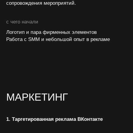
Тестировали объявления и
оптимизировали кампании
2. Продвижение в Яндекс
Полностью оформили карточку на
Яндекс.Картах
Настроили Яндекс.Бизнес с кнопками
«Маршрут» и «Забронировать»
Запустили рекламу по геолокации для
привлечения гостей