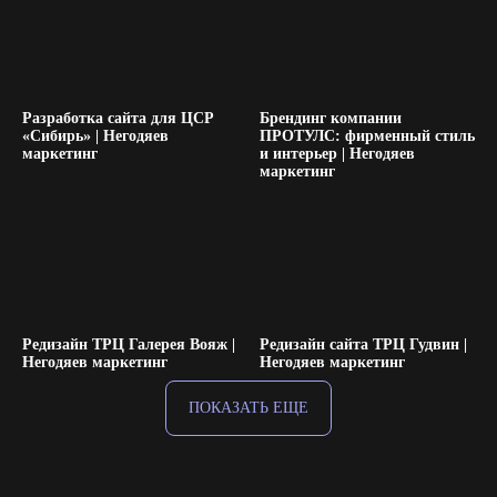
Разработка сайта для ЦСР
Брендинг компании
«Сибирь» | Негодяев
ПРОТУЛС: фирменный стиль
маркетинг
и интерьер | Негодяев
маркетинг
Редизайн ТРЦ Галерея Вояж |
Редизайн сайта ТРЦ Гудвин |
Негодяев маркетинг
Негодяев маркетинг
ПОКАЗАТЬ ЕЩЕ