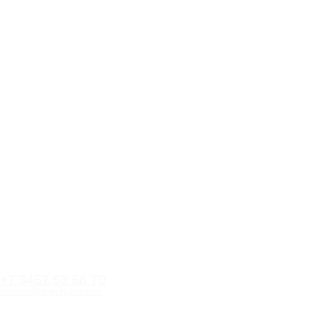
+7 3452 53 58 70
service@negodyaev.com