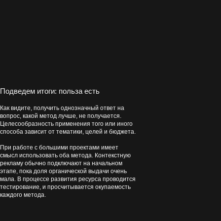
Подведем итоги: польза есть
Как видите, получить однозначный ответ на
вопрос, какой метод лучше, не получается.
Целесообразность применения того или иного
способа зависит от тематики, целей и бюджета.
При работе с большими проектами имеет
смысл использовать оба метода. Контекстную
рекламу обычно подключают на начальном
этапе, пока доля органической выдачи очень
мала. В процессе развития ресурса проводится
тестирование, и просчитывается окупаемость
каждого метода.