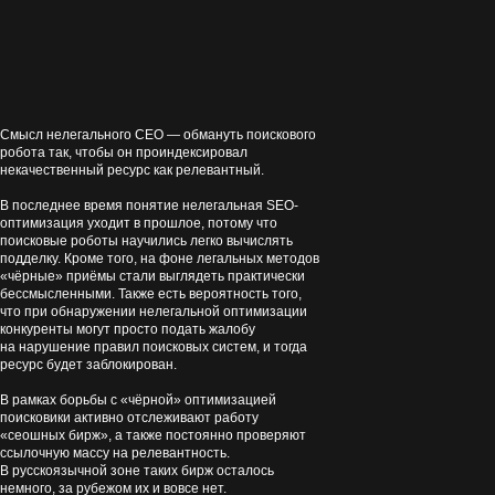
Смысл нелегального СЕО — обмануть поискового
робота так, чтобы он проиндексировал
некачественный ресурс как релевантный.
В последнее время понятие нелегальная SEO-
оптимизация уходит в прошлое, потому что
поисковые роботы научились легко вычислять
подделку. Кроме того, на фоне легальных методов
«чёрные» приёмы стали выглядеть практически
бессмысленными. Также есть вероятность того,
что при обнаружении нелегальной оптимизации
конкуренты могут просто подать жалобу
на нарушение правил поисковых систем, и тогда
ресурс будет заблокирован.
В рамках борьбы с «чёрной» оптимизацией
поисковики активно отслеживают работу
«сеошных бирж», а также постоянно проверяют
ссылочную массу на релевантность.
В русскоязычной зоне таких бирж осталось
немного, за рубежом их и вовсе нет.