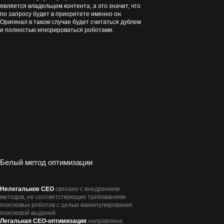
является владельцем контента, а это значит, что
по запросу будет в приоритете именно он.
Оригинал в таком случае будет считаться дублем
и полностью игнорироваться роботами.
Белый метод оптимизации
Нелегальное СЕО
связано с внедрением
методов, не соответствующих требованиям
поисковых роботов с целью манипулирования
поисковой выдачей.
Легальная СЕО-оптимизация
направлена