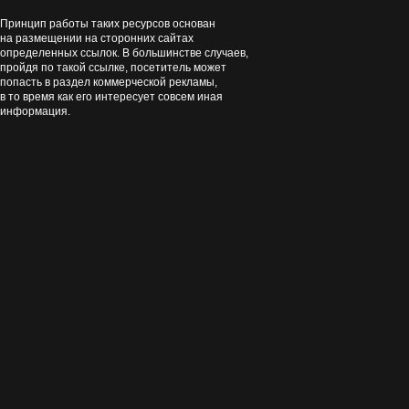
Принцип работы таких ресурсов основан
на размещении на сторонних сайтах
определенных ссылок. В большинстве случаев,
пройдя по такой ссылке, посетитель может
попасть в раздел коммерческой рекламы,
в то время как его интересует совсем иная
информация.