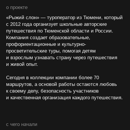
с чего начали
Сайт уже работал и содержал большое
количество туров и информации, однако часть
разделов была перегружена, а ключевые
преимущества и предложения не всегда
быстро считывались пользователями.
Требовалось сделать выбор туров проще,
а путь до заявки — короче и понятнее.
САЙТ
чего добились
Обновили интерфейс сайта и сделали его более
удобным для выбора путешествий.
Переработали карточки туров, сделав