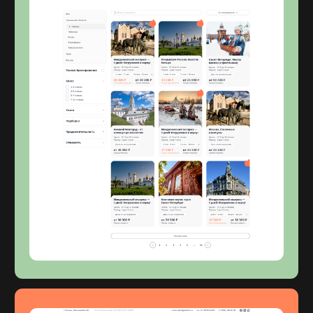
А ТЕПЕРЬ...
КОГДА ВЫ ВСЁ
ПОСМОТРЕЛИ,
ОБСУДИМ ПРОЕКТ?
ваши цели и планы, а мы расскажем
ещё немного о себе
Соглашаюсь с
политикой обработки персональных
данных
ОТПРАВИТЬ