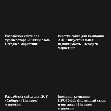
Разработка сайта для
Верстка сайта для компании
туроператора «Рыжий слон» |
АИР: индустриальная
Негодяев маркетинг
недвижимость | Негодяев
маркетинг
Разработка сайта для ЦСР
Брендинг компании
«Сибирь» | Негодяев
ПРОТУЛС: фирменный стиль
маркетинг
и интерьер | Негодяев
маркетинг