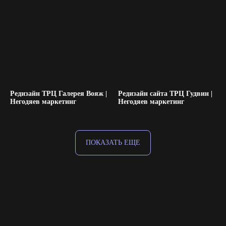
Редизайн ТРЦ Галерея Вояж |
Редизайн сайта ТРЦ Гудвин |
Негодяев маркетинг
Негодяев маркетинг
ПОКАЗАТЬ ЕЩЕ